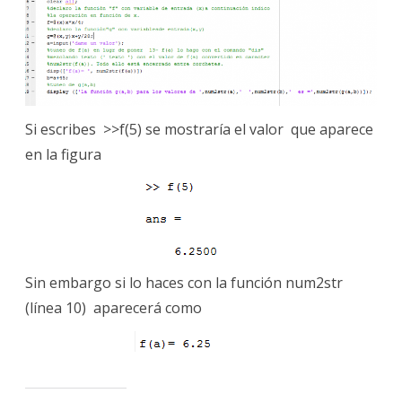
(para
impresiones
«bonitas»)
Si escribes >>f(5) se mostraría el valor que aparece
en la figura
Sin embargo si lo haces con la función num2str
(línea 10) aparecerá como