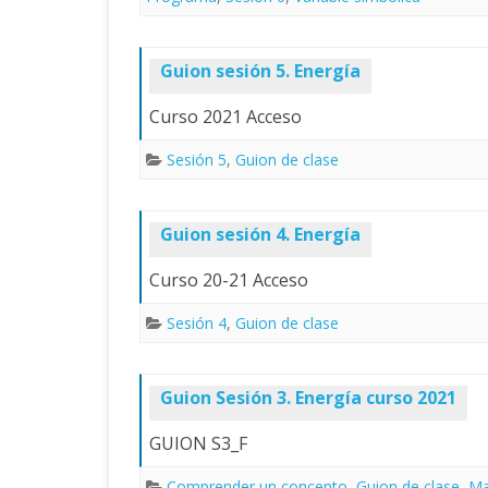
Guion sesión 5. Energía
Curso 2021 Acceso
Sesión 5
,
Guion de clase
Guion sesión 4. Energía
Curso 20-21 Acceso
Sesión 4
,
Guion de clase
Guion Sesión 3. Energía curso 2021
GUION S3_F
Comprender un concepto
,
Guion de clase
,
Ma